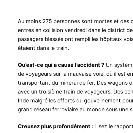
Au moins 275 personnes sont mortes et des ce
entrés en collision vendredi dans le district de
passagers blessés ont rempli les hôpitaux voi
étaient dans le train.
Qu’est-ce qui a causé l’accident ?
Un système 
de voyageurs sur la mauvaise voie, où il est e
transportant du minerai de fer. Des wagons ont
avec un troisième train de voyageurs. Des ce
Inde malgré les efforts du gouvernement pour a
grand réseau ferroviaire au monde sous une se
Creusez plus profondément :
Lisez le rappor