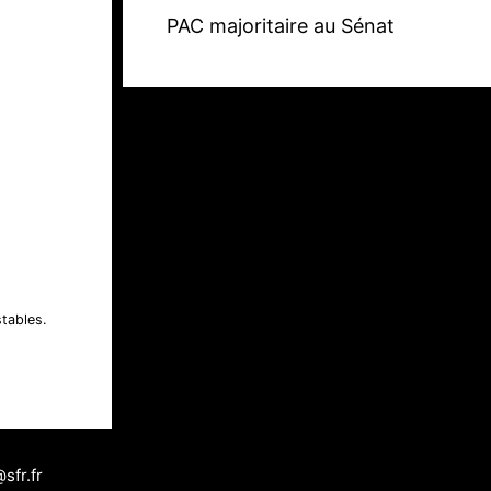
PAC majoritaire au Sénat
tables.
fr.fr