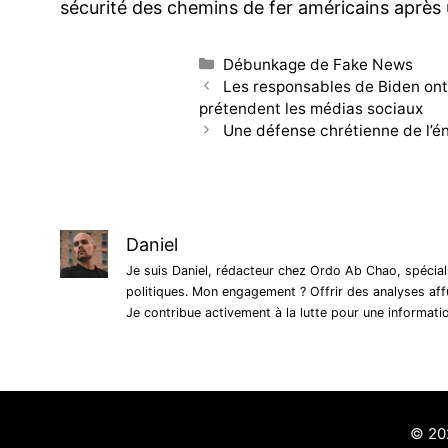
sécurité des chemins de fer américains après 
Catégories
Débunkage de Fake News
Navigation
Les responsables de Biden ont
des
prétendent les médias sociaux
articles
Une défense chrétienne de l’é
Daniel
Je suis Daniel, rédacteur chez Ordo Ab Chao, spécia
politiques. Mon engagement ? Offrir des analyses af
Je contribue activement à la lutte pour une informatio
© 2