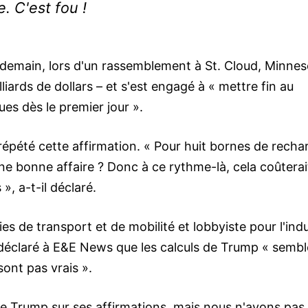
e. C'est fou !
demain, lors d'un rassemblement à St. Cloud, Minnes
liards de dollars – et s'est engagé à « mettre fin au
ues dès le premier jour ».
répété cette affirmation. « Pour huit bornes de recha
une bonne affaire ? Donc à ce rythme-là, cela coûterai
», a-t-il déclaré.
es de transport et de mobilité et lobbyiste pour l'indu
a déclaré à E&E News que les calculs de Trump « semb
sont pas vrais ».
 Trump sur ses affirmations, mais nous n'avons pas