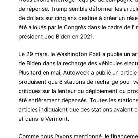
de réponse.
Trump semble déformer les article
de dollars sur cinq ans destiné à créer un rés
été alloués par le Congrès dans le cadre de l'
président Joe Biden en 2021.
Le 29 mars, le Washington Post a publié un arti
de Biden dans la recharge des véhicules élect
Plus tard en mai, Autoweek a publié un article 
produisent que 8 stations de recharge pour véh
critiques sur la lenteur du déploiement du pr
été entièrement dépensés. Toutes les stations
articles indiquaient que des stations avaient
et dans le Vermont.
Comme nous l’avons mentionné, le financemen