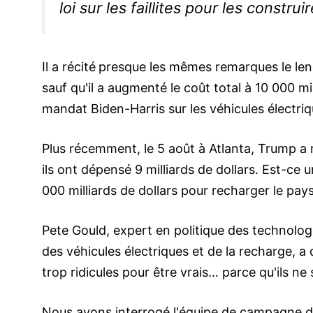
loi sur les faillites pour les construir
Il a récité
presque les mêmes remarques le len
sauf qu'il a augmenté le coût total à 10 000 mil
mandat Biden-Harris sur les véhicules électriq
Plus récemment, le 5 août à Atlanta, Trump a 
ils ont dépensé 9 milliards de dollars. Est-ce 
000 milliards de dollars pour recharger le pays 
Pete Gould, expert en politique des technologi
des véhicules électriques et de la recharge, 
trop ridicules pour être vrais… parce qu'ils ne 
Nous avons interrogé l'équipe de campagne de