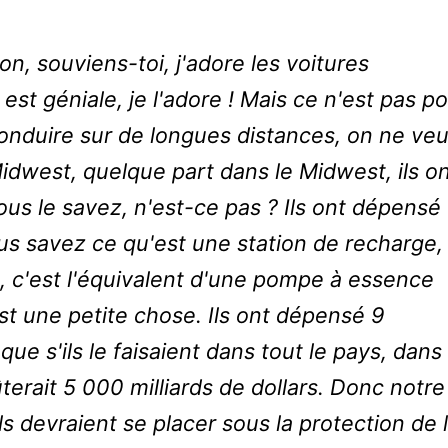
Elon, souviens-toi, j'adore les voitures
est géniale, je l'adore ! Mais ce n'est pas p
conduire sur de longues distances, on ne veu
Midwest, quelque part dans le Midwest, ils o
vous le savez, n'est-ce pas ? Ils ont dépensé
ous savez ce qu'est une station de recharge,
c'est l'équivalent d'une pompe à essence
'est une petite chose. Ils ont dépensé 9
t que s'ils le faisaient dans tout le pays, dans
terait 5 000 milliards de dollars. Donc notre
 ils devraient se placer sous la protection de 