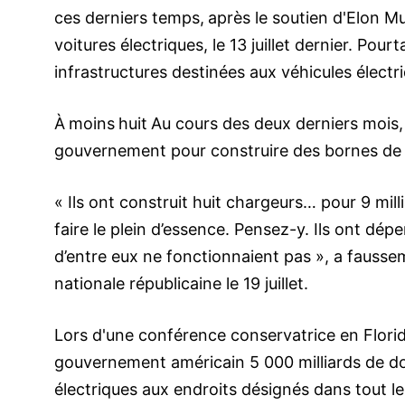
ces derniers temps,
après le soutien d'Elon Mu
voitures électriques, le 13 juillet dernier. Pour
infrastructures destinées aux véhicules électr
À
moins
huit
Au cours des deux derniers mois,
gouvernement pour construire des bornes de r
« Ils ont construit huit chargeurs… pour 9 mil
faire le plein d’essence. Pensez-y. Ils ont dépe
d’entre eux ne fonctionnaient pas », a fausse
nationale républicaine le 19 juillet.
Lors d'une conférence conservatrice en Floride 
gouvernement américain 5 000 milliards de dol
électriques aux endroits désignés dans tout le