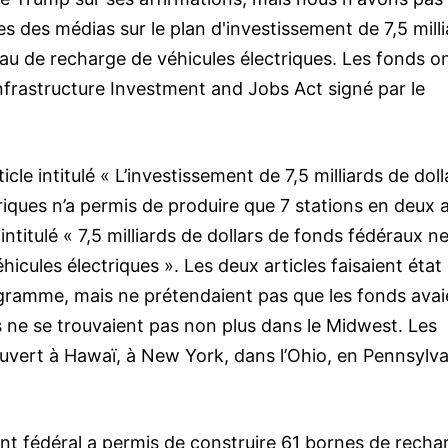
s des médias sur le plan d'investissement de 7,5 mill
eau de recharge de véhicules électriques. Les fonds o
Infrastructure Investment and Jobs Act signé par le
cle intitulé « L’investissement de 7,5 milliards de doll
riques n’a permis de produire que 7 stations en deux a
intitulé « 7,5 milliards de dollars de fonds fédéraux n
icules électriques ». Les deux articles faisaient état
ogramme, mais ne prétendaient pas que les fonds avai
 ne se trouvaient pas non plus dans le Midwest. Les
 ouvert à Hawaï, à New York, dans l’Ohio, en Pennsylv
t fédéral a permis de construire 61 bornes de recha