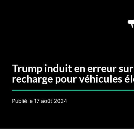
Aller
au
contenu
Trump induit en erreur sur
recharge pour véhicules é
Publié le
17 août 2024