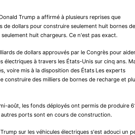
 Donald Trump a affirmé à plusieurs reprises que
ds de dollars pour construire seulement huit bornes d
 seulement huit chargeurs. Ce n'est pas exact.
liards de dollars approuvés par le Congrès pour aider
 électriques à travers les États-Unis sur cinq ans. M
, voire mis à la disposition des États
Les experts
 construire des milliers de bornes de recharge et pl
 mi-août, les fonds déployés ont permis de produire 6
 autres ports sont en cours de construction.
Trump sur les véhicules électriques s'est adouci un p