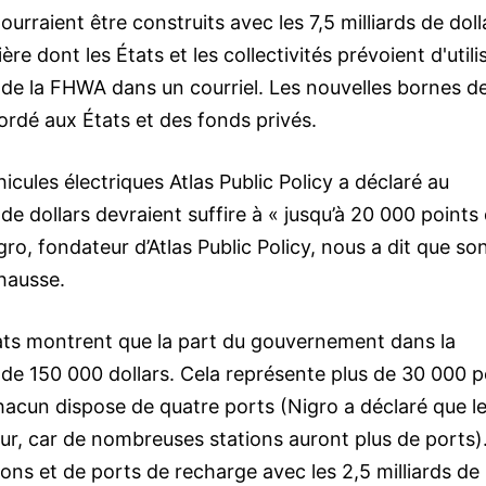
raient être construits avec les 7,5 milliards de doll
e dont les États et les collectivités prévoient d'utili
 de la FHWA dans un courriel. Les nouvelles bornes d
ccordé aux États et des fonds privés.
icules électriques Atlas Public Policy a déclaré au
de dollars devraient suffire à « jusqu’à 20 000 points
ro, fondateur d’Atlas Public Policy, nous a dit que so
 hausse.
tats montrent que la part du gouvernement dans la
e 150 000 dollars. Cela représente plus de 30 000 p
hacun dispose de quatre ports (Nigro a déclaré que l
r, car de nombreuses stations auront plus de ports). 
ions et de ports de recharge avec les 2,5 milliards de