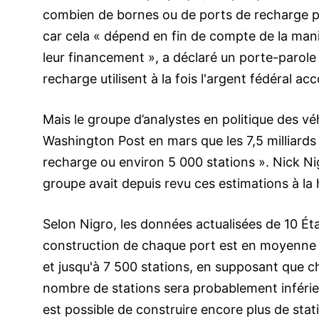
combien de bornes ou de ports de recharge pour
car cela « dépend en fin de compte de la manièr
leur financement », a déclaré un porte-parole
recharge utilisent à la fois l'argent fédéral a
Mais le groupe d’analystes en politique des véh
Washington Post en mars que les 7,5 milliards 
recharge ou environ 5 000 stations ». Nick Nig
groupe avait depuis revu ces estimations à la
Selon Nigro, les données actualisées de 10 É
construction de chaque port est en moyenne d
et jusqu'à 7 500 stations, en supposant que c
nombre de stations sera probablement inférieu
est possible de construire encore plus de stat