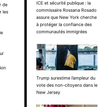
ICE et sécurité publique : la
r de
commissaire Rossana Rosado
r les
assure que New York cherche
à protéger la confiance des
communautés immigrées
le
ur
ion
Trump surestime l’ampleur du
vote des non-citoyens dans le
New Jersey