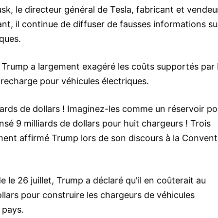
sk, le directeur général de Tesla, fabricant et vendeu
tant, il continue de diffuser de fausses informations su
iques.
 Trump a largement exagéré les coûts supportés par 
echarge pour véhicules électriques.
liards de dollars ! Imaginez-les comme un réservoir po
nsé 9 milliards de dollars pour huit chargeurs ! Trois
ment affirmé Trump lors de son discours à la Convent
le 26 juillet, Trump a déclaré qu'il en coûterait au
lars pour construire les chargeurs de véhicules
 pays.