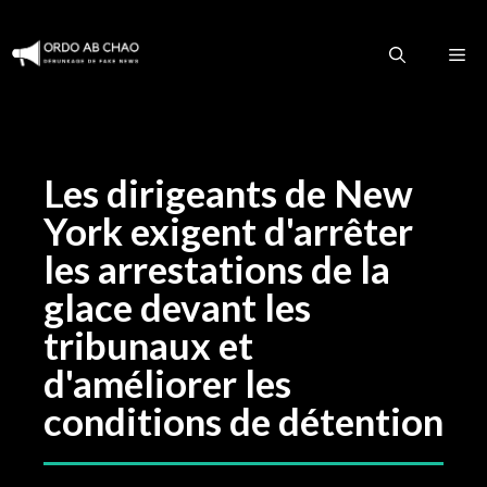
Aller
au
M
contenu
Les dirigeants de New
York exigent d'arrêter
les arrestations de la
glace devant les
tribunaux et
d'améliorer les
conditions de détention