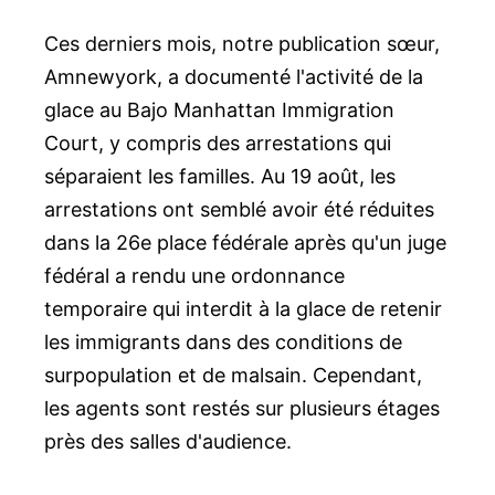
Ces derniers mois, notre publication sœur,
Amnewyork, a documenté l'activité de la
glace au Bajo Manhattan Immigration
Court, y compris des arrestations qui
séparaient les familles. Au 19 août, les
arrestations ont semblé avoir été réduites
dans la 26e place fédérale après qu'un juge
fédéral a rendu une ordonnance
temporaire qui interdit à la glace de retenir
les immigrants dans des conditions de
surpopulation et de malsain. Cependant,
les agents sont restés sur plusieurs étages
près des salles d'audience.