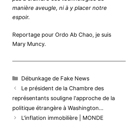
manière aveugle, ni à y placer notre
espoir.
Reportage pour Ordo Ab Chao, je suis
Mary Muncy.
Catégories
Débunkage de Fake News
Navigation
Le président de la Chambre des
des
représentants souligne l'approche de la
articles
politique étrangère à Washington…
L'inflation immobilière | MONDE