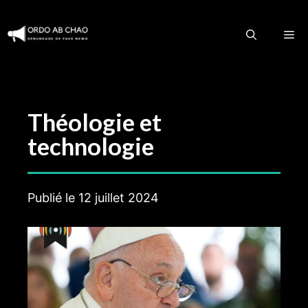
Aller
au
M
contenu
Théologie et
technologie
Publié le
12 juillet 2024