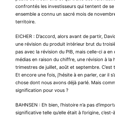
confrontés les investisseurs qui tentent de s
ensemble a connu un sacré mois de novembre e
territoire.
EICHER : D’accord, alors avant de partir, Davi
une révision du produit intérieur brut du troi
pas avec la révision du PIB, mais celle-ci a e
médias en raison du chiffre, une révision à l
trimestres de juillet, août et septembre. C’est 
Et encore une fois, j’hésite à en parler, car i
chose dont nous avons déjà parlé. Mais comme j
signification pour vous ?
BAHNSEN : Eh bien, l’histoire n’a pas d’importa
significative telle qu’elle était à l’origine, c’e