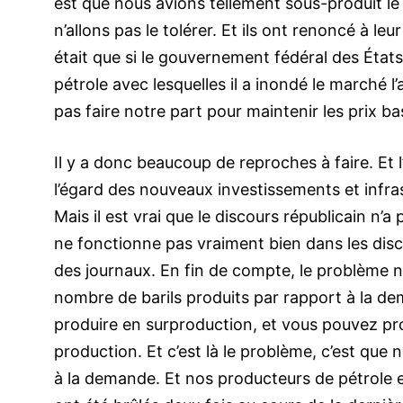
est que nous avions tellement sous-produit le
n’allons pas le tolérer. Et ils ont renoncé à l
était que si le gouvernement fédéral des États
pétrole avec lesquelles il a inondé le marché l
pas faire notre part pour maintenir les prix ba
Il y a donc beaucoup de reproches à faire. Et
l’égard des nouveaux investissements et infras
Mais il est vrai que le discours républicain n’a 
ne fonctionne pas vraiment bien dans les disco
des journaux. En fin de compte, le problème n’e
nombre de barils produits par rapport à la dem
produire en surproduction, et vous pouvez prod
production. Et c’est là le problème, c’est qu
à la demande. Et nos producteurs de pétrole et