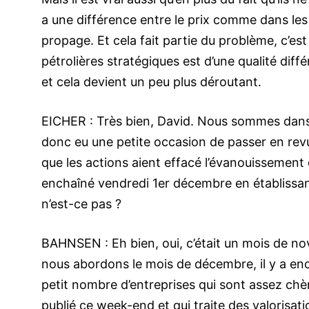
a une différence entre le prix comme dans les a
propage. Et cela fait partie du problème, c’est
pétrolières stratégiques est d’une qualité dif
et cela devient un peu plus déroutant.
EICHER : Très bien, David. Nous sommes dan
donc eu une petite occasion de passer en rev
que les actions aient effacé l’évanouissement d
enchaîné vendredi 1er décembre en établissa
n’est-ce pas ?
BAHNSEN : Eh bien, oui, c’était un mois de n
nous abordons le mois de décembre, il y a enc
petit nombre d’entreprises qui sont assez chère
publié ce week-end et qui traite des valorisatio