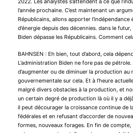
2022. Les analystes s’attendent à ce que l’ind
l’année prochaine. C’est maintenant un argume
Républicains, allons apporter l’indépendance
d’énergie depuis des décennies. dans le futur, v
Biden dépasse les Républicains. Comment cela 
BAHNSEN : Eh bien, tout d’abord, cela dépend
L’administration Biden ne fore pas de pétrole. 
d’augmenter ou de diminuer la production au ni
gouvernementale sur cela. Et à l’heure actuelle
malgré divers obstacles à la production, et n
un certain degré de production là où il y a déj
il peut décourager la croissance continue de la
fédérales et en refusant d’accorder de nouvea
formes, nouveaux forages. En fin de compte, la