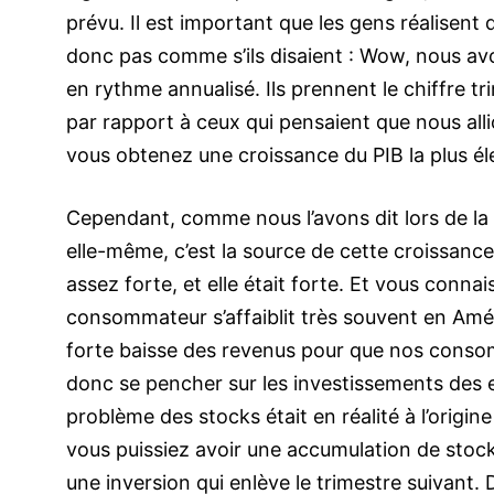
prévu. Il est important que les gens réalisent q
donc pas comme s’ils disaient : Wow, nous avo
en rythme annualisé. Ils prennent le chiffre tr
par rapport à ceux qui pensaient que nous all
vous obtenez une croissance du PIB la plus 
Cependant, comme nous l’avons dit lors de la pu
elle-même, c’est la source de cette croissanc
assez forte, et elle était forte. Et vous connai
consommateur s’affaiblit très souvent en Amér
forte baisse des revenus pour que nos consom
donc se pencher sur les investissements des en
problème des stocks était en réalité à l’origine
vous puissiez avoir une accumulation de stock
une inversion qui enlève le trimestre suivant.