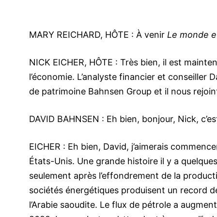
MARY REICHARD, HÔTE : À venir
Le monde et 
NICK EICHER, HÔTE : Très bien, il est maint
l’économie. L’analyste financier et conseiller D
de patrimoine Bahnsen Group et il nous rejoint
DAVID BAHNSEN : Eh bien, bonjour, Nick, c’es
EICHER : Eh bien, David, j’aimerais commencer
États-Unis. Une grande histoire il y a quelque
seulement après l’effondrement de la producti
sociétés énergétiques produisent un record de 1
l’Arabie saoudite. Le flux de pétrole a augment