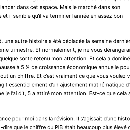
e lancer dans cet espace. Mais le marché dans son
t il semble qu’il va terminer l’année en assez bon
d, une autre histoire a été déplacée la semaine derniè
sième trimestre. Et normalement, je ne vous dérangera
n quelque sorte retenu mon attention. Et cela a dominé
a hausse à 5 % de croissance économique annuelle pour
tout un chiffre. Et c’est vraiment ce que vous voulez v
l s’agit essentiellement d’un ajustement mathématique d
e l’ai dit, 5 a attiré mon attention. Est-ce que cela 
nce pour moi dans la révision. Il s’agissait d’une histo
st-à-dire que le chiffre du PIB était beaucoup plus élevé