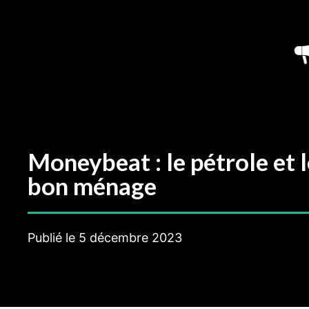
Aller
au
contenu
Moneybeat : le pétrole et 
bon ménage
Publié le
5 décembre 2023