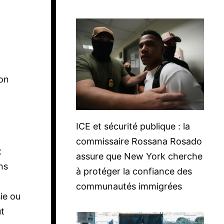
ion
ICE et sécurité publique : la
commissaire Rossana Rosado
x
assure que New York cherche
ans
à protéger la confiance des
communautés immigrées
sie ou
ut