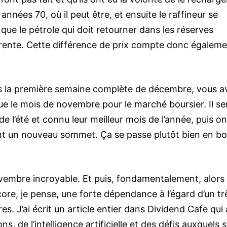
nnées 70, où il peut être, et ensuite le raffineur se
 que le pétrole qui doit retourner dans les réserves
férente. Cette différence de prix compte donc égaleme
s la première semaine complète de décembre, vous a
ue le mois de novembre pour le marché boursier. Il s
e l’été et connu leur meilleur mois de l’année, puis on
nt un nouveau sommet. Ça se passe plutôt bien en bo
ovembre incroyable. Et puis, fondamentalement, alors
ore, je pense, une forte dépendance à l’égard d’un tr
s. J’ai écrit un article entier dans Dividend Cafe qui 
ns, de l’intelligence artificielle et des défis auxquels 