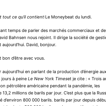
tout ce qu’il contient
:Le Moneybeat du lundi.
enant temps de parler des marchés commerciaux et de
avid Bahnsen nous rejoint. Il dirige la société de gest
 aujourd’hui. David, bonjour.
t bon d’être avec vous.
 aujourd’hui en parlant de la production d’énergie au
s jours à peine
Le New York Times
et je cite : « Trois 
on pétrolière américaine pendant la pandémie, les
3,2 millions de barils par jour. C’est plus que la Rus
é d’environ 800 000 barils. barils par jour depuis déb