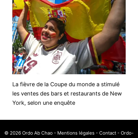
La fièvre de la Coupe du monde a stimulé
les ventes des bars et restaurants de New
York, selon une enquête
© 2026
Ordo Ab Chao
-
Mentions légales
-
Contact
- Ordo-