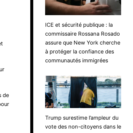
ICE et sécurité publique : la
commissaire Rossana Rosado
assure que New York cherche
et
à protéger la confiance des
communautés immigrées
ur
s de
pour
Trump surestime l’ampleur du
vote des non-citoyens dans le