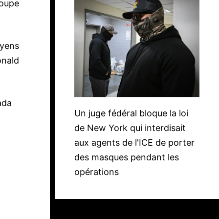
Coupe
oyens
onald
ada
Un juge fédéral bloque la loi
de New York qui interdisait
aux agents de l'ICE de porter
des masques pendant les
opérations