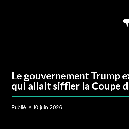
Aller
au
contenu
Le gouvernement Trump exp
qui allait siffler la Coup
Publié le
10 juin 2026