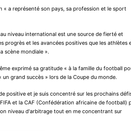
 « a représenté son pays, sa profession et le sport
 au niveau international est une source de fierté et
es progrès et les avancées positives que les athlètes 
la scène mondiale ».
ême exprimé sa gratitude « à la famille du football po
 « un grand succès » lors de la Coupe du monde.
e positive et je suis concentré sur les prochains défi
a FIFA et la CAF (Confédération africaine de football) 
mon niveau d'arbitrage tout en me concentrant sur