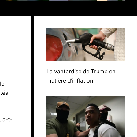
La vantardise de Trump en
matière d'inflation
le
ités
.
, a-t-