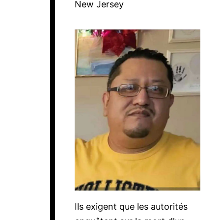
New Jersey
Ils exigent que les autorités