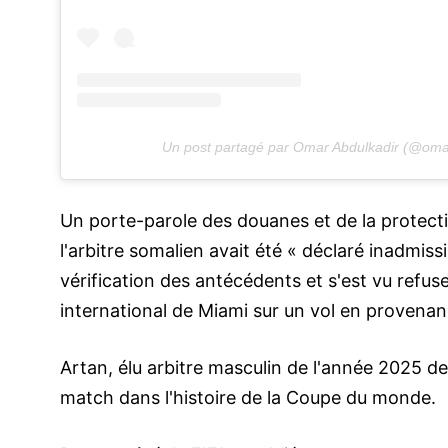
Un post partagé par Omar Abdulkadir (@oma
Un porte-parole des douanes et de la protecti
l'arbitre somalien avait été « déclaré inadmis
vérification des antécédents et s'est vu refuser 
international de Miami sur un vol en provenan
Artan, élu arbitre masculin de l'année 2025 de
match dans l'histoire de la Coupe du monde.