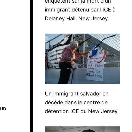
enquêtent sur la mort d'un
immigrant détenu par l'ICE à
Delaney Hall, New Jersey.
Un immigrant salvadorien
décède dans le centre de
 un
détention ICE du New Jersey