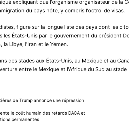
niqué expliquant que l'organisme organisateur de la 
igration du pays hôte, y compris l'octroi de visas.
istes, figure sur la longue liste des pays dont les cit
rs les États-Unis par le gouvernement du président D
la Libye, l'Iran et le Yémen.
dans des stades aux États-Unis, au Mexique et au Can
uverture entre le Mexique et l'Afrique du Sud au stade
rontières de Trump annonce une répression
e le coût humain des retards DACA et
ctions permanentes