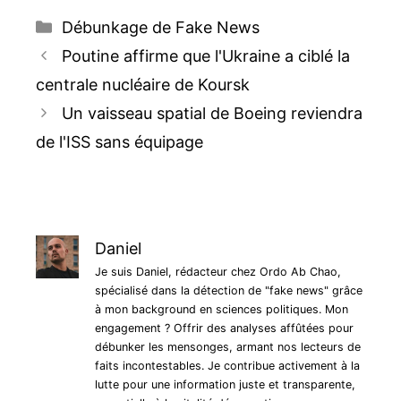
Catégories
Débunkage de Fake News
Navigation
Poutine affirme que l'Ukraine a ciblé la
des
centrale nucléaire de Koursk
articles
Un vaisseau spatial de Boeing reviendra
de l'ISS sans équipage
Daniel
Je suis Daniel, rédacteur chez Ordo Ab Chao,
spécialisé dans la détection de "fake news" grâce
à mon background en sciences politiques. Mon
engagement ? Offrir des analyses affûtées pour
débunker les mensonges, armant nos lecteurs de
faits incontestables. Je contribue activement à la
lutte pour une information juste et transparente,