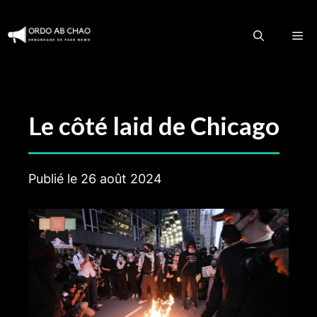
Aller
au
M
contenu
Le côté laid de Chicago
Publié le
26 août 2024