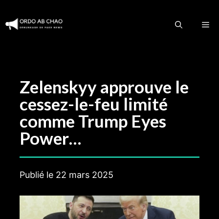
Aller
au
M
contenu
Zelenskyy approuve le
cessez-le-feu limité
comme Trump Eyes
Power…
Publié le
22 mars 2025