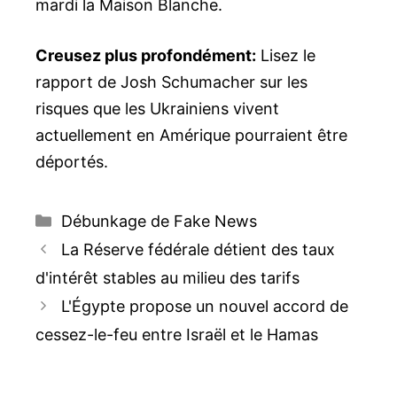
mardi la Maison Blanche.
Creusez plus profondément:
Lisez le
rapport de Josh Schumacher sur les
risques que les Ukrainiens vivent
actuellement en Amérique pourraient être
déportés.
Catégories
Débunkage de Fake News
Navigation
La Réserve fédérale détient des taux
des
d'intérêt stables au milieu des tarifs
articles
L'Égypte propose un nouvel accord de
cessez-le-feu entre Israël et le Hamas