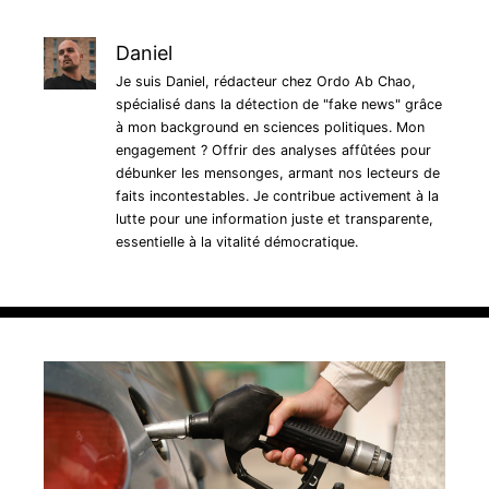
Daniel
Je suis Daniel, rédacteur chez Ordo Ab Chao,
spécialisé dans la détection de "fake news" grâce
à mon background en sciences politiques. Mon
engagement ? Offrir des analyses affûtées pour
débunker les mensonges, armant nos lecteurs de
faits incontestables. Je contribue activement à la
lutte pour une information juste et transparente,
essentielle à la vitalité démocratique.