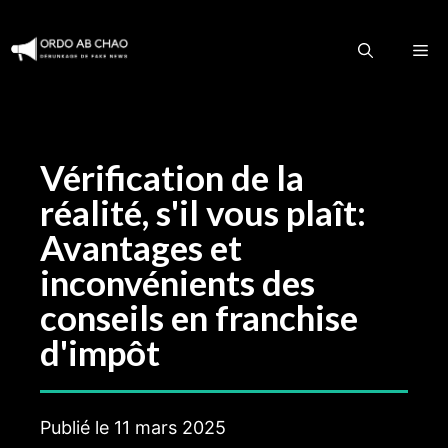
Aller
au
M
contenu
Vérification de la
réalité, s'il vous plaît:
Avantages et
inconvénients des
conseils en franchise
d'impôt
Publié le
11 mars 2025