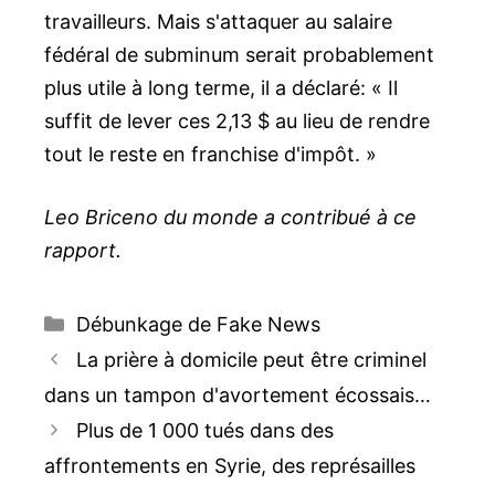
travailleurs. Mais s'attaquer au salaire
fédéral de subminum serait probablement
plus utile à long terme, il a déclaré: « Il
suffit de lever ces 2,13 $ au lieu de rendre
tout le reste en franchise d'impôt. »
Leo Briceno du monde a contribué à ce
rapport.
Catégories
Débunkage de Fake News
Navigation
La prière à domicile peut être criminel
des
dans un tampon d'avortement écossais…
articles
Plus de 1 000 tués dans des
affrontements en Syrie, des représailles