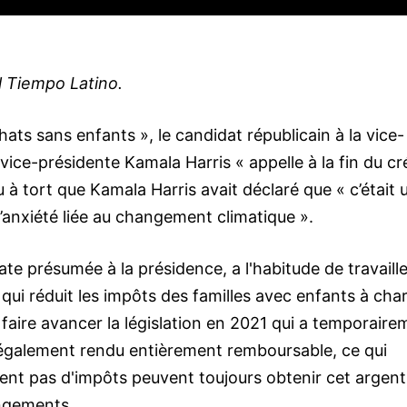
l Tiempo Latino.
ts sans enfants », le candidat républicain à la vice-
ice-présidente Kamala Harris « appelle à la fin du cr
 à tort que Kamala Harris avait déclaré que « c’était 
’anxiété liée au changement climatique ».
te présumée à la présidence, a l'habitude de travaille
 qui réduit les impôts des familles avec enfants à cha
 faire avancer la législation en 2021 qui a temporaire
a également rendu entièrement remboursable, ce qui
ent pas d'impôts peuvent toujours obtenir cet argent.
angements.