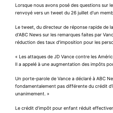
Lorsque nous avons posé des questions sur l
renvoyé vers un tweet du 26 juillet d'un mem
Le tweet, du directeur de réponse rapide de 
d'ABC News sur les remarques faites par Vance
réduction des taux d'imposition pour les per
« Les attaques de JD Vance contre les Américai
Il a appelé à une augmentation des impôts po
Un porte-parole de Vance a déclaré à ABC New
fondamentalement pas différente du crédit d’
unanimement. »
Le crédit d'impôt pour enfant réduit effective