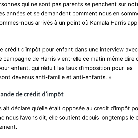
rsonnes qui ne sont pas parents se penchent sur not
nières années et se demandent comment nous en somm
 sommes-nous arrivés à un point où Kamala Harris appe
e crédit d’impôt pour enfant dans une interview avec
e de campagne de Harris vient-elle ce matin même dire 
our enfant, qui réduit les taux d’imposition pour les
sont devenus anti-famille et anti-enfants. »
ande de crédit d’impôt
ait déclaré qu’elle était opposée au crédit d’impôt p
e nous l’avons dit, elle soutient depuis longtemps le 
sement.