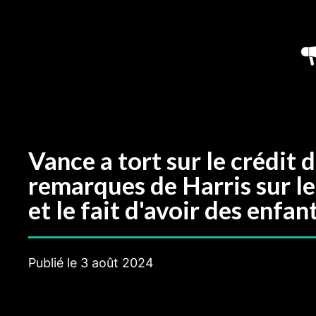
Aller
au
contenu
Vance a tort sur le crédit 
remarques de Harris sur l
et le fait d'avoir des enfan
Publié le
3 août 2024