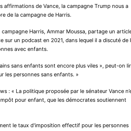
es affirmations de Vance, la campagne Trump nous a
bre de la campagne de Harris.
la campagne Harris, Ammar Moussa, partage un articl
 sur un podcast en 2021, dans lequel il a discuté de 
sonnes avec enfants.
ns sans enfants sont encore plus viles », peut-on lir
ur les personnes sans enfants. »
s : « La politique proposée par le sénateur Vance n’
impôt pour enfant, que les démocrates soutiennent
ment le taux d'imposition effectif pour les personnes