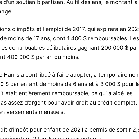
d'un soutien bipartisan. Au fil des ans, le montant a
angé.
tions d'impôts et l'emploi de 2017, qui expirera en 2025
t de moins de 17 ans, dont 1 400 $ remboursables. Les
 les contribuables célibataires gagnant 200 000 $ par
ant 400 000 $ par an ou moins.
e Harris a contribué à faire adopter, a temporairemen
0 $ par enfant de moins de 6 ans et à 3 000 $ pour l
t était entièrement remboursable, ce qui a aidé les
as assez d’argent pour avoir droit au crédit complet.
e en versements mensuels.
it d’impôt pour enfant de 2021 a permis de sortir 2,
représentant 2,1 millions de ces enfants.