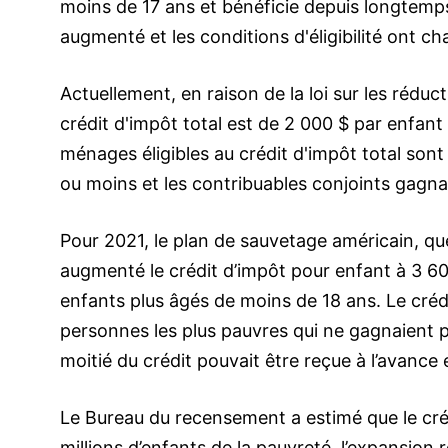
moins de 17 ans et bénéficie depuis longtemps 
augmenté et les conditions d'éligibilité ont ch
Actuellement, en raison de la loi sur les réduc
crédit d'impôt total est de 2 000 $ par enfan
ménages éligibles au crédit d'impôt total sont
ou moins et les contribuables conjoints gagn
Pour 2021, le plan de sauvetage américain, qu
augmenté le crédit d’impôt pour enfant à 3 60
enfants plus âgés de moins de 18 ans. Le crédi
personnes les plus pauvres qui ne gagnaient p
moitié du crédit pouvait être reçue à l’avanc
Le Bureau du recensement a estimé que le créd
millions d’enfants de la pauvreté, l’expansion 