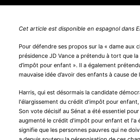
Cet article est disponible en espagnol dans E
Pour défendre ses propos sur la « dame aux cha
présidence JD Vance a prétendu à tort que la v
d’impôt pour enfant ». Il a également prétendu
mauvaise idée d’avoir des enfants à cause de l
Harris, qui est désormais la candidate démocra
l'élargissement du crédit d'impôt pour enfant,
Son vote décisif au Sénat a été essentiel pour
augmenté le crédit d'impôt pour enfant et l'
signifie que les personnes pauvres qui ne doiv
a depuis soutenu la pérennisation de ces ch