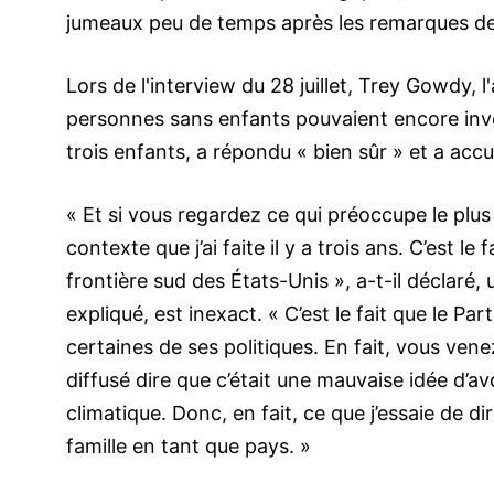
jumeaux peu de temps après les remarques d
Lors de l'interview du 28 juillet, Trey Gowdy, 
personnes sans enfants pouvaient encore inves
trois enfants, a répondu « bien sûr » et a ac
« Et si vous regardez ce qui préoccupe le plus
contexte que j’ai faite il y a trois ans. C’est le
frontière sud des États-Unis », a-t-il déclaré
expliqué, est inexact. « C’est le fait que le P
certaines de ses politiques. En fait, vous ve
diffusé dire que c’était une mauvaise idée d’a
climatique. Donc, en fait, ce que j’essaie de dir
famille en tant que pays. »