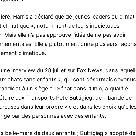
ière, Harris a déclaré que de jeunes leaders du climat 
nt climatique », notamment de leurs inquiétudes
r. Mais elle n’a pas approuvé l’idée de ne pas avoir
nnementales. Elle a plutôt mentionné plusieurs façon
gement climatique.
ne interview du 28 juillet sur Fox News, dans laquelle
ux chats sans enfants », qui sont désormais devenus
ndidat à un siège au Sénat dans l'Ohio, a qualifié
étaire aux Transports Pete Buttigieg, de « bande de
euses dans leur propre vie et dans les choix qu'elle
dirigé par des personnes avec des enfants.
 la belle-mère de deux enfants ; Buttigieg a adopté de