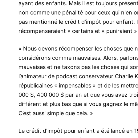
ayant des enfants. Mais il est toujours prés
non comme une pénalité pour ceux qui n'en on
pas mentionné le crédit d'impôt pour enfant. I
récompenseraient » certains et « puniraient » 
« Nous devons récompenser les choses que n
considérons comme mauvaises. Alors, parlons d
mauvaises et ne taxons pas les choses qui son
l’animateur de podcast conservateur Charlie Ki
républicaines « impensables » et de les mettr
000 $, 400 000 $ par an et que vous avez troi
différent et plus bas que si vous gagnez le m
C’est aussi simple que cela. »
Le crédit d'impôt pour enfant a été lancé en 