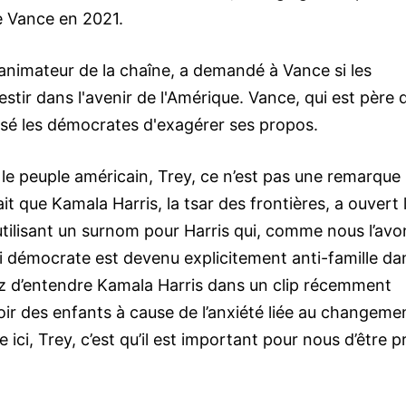
e Vance en 2021.
l'animateur de la chaîne, a demandé à Vance si les
tir dans l'avenir de l'Amérique. Vance, qui est père 
cusé les démocrates d'exagérer ses propos.
 le peuple américain, Trey, ce n’est pas une remarque
 fait que Kamala Harris, la tsar des frontières, a ouvert 
, utilisant un surnom pour Harris qui, comme nous l’avo
arti démocrate est devenu explicitement anti-famille da
nez d’entendre Kamala Harris dans un clip récemment
voir des enfants à cause de l’anxiété liée au changeme
e ici, Trey, c’est qu’il est important pour nous d’être p