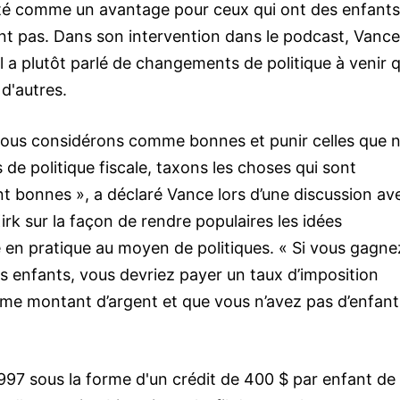
enté comme un avantage pour ceux qui ont des enfants
t pas. Dans son intervention dans le podcast, Vance
l a plutôt parlé de changements de politique à venir q
d'autres.
ous considérons comme bonnes et punir celles que 
e politique fiscale, taxons les choses qui sont
t bonnes », a déclaré Vance lors d’une discussion av
rk sur la façon de rendre populaires les idées
e en pratique au moyen de politiques. « Si vous gagne
s enfants, vous devriez payer un taux d’imposition
ême montant d’argent et que vous n’avez pas d’enfant
1997 sous la forme d'un crédit de 400 $ par enfant de