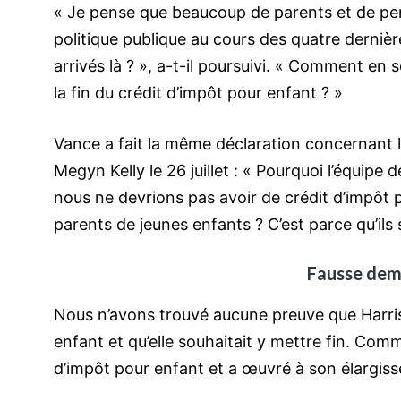
« Je pense que beaucoup de parents et de pe
politique publique au cours des quatre der
arrivés là ? », a-t-il poursuivi. « Comment en
la fin du crédit d’impôt pour enfant ? »
Vance a fait la même déclaration concernant l
Megyn Kelly le 26 juillet : « Pourquoi l’équip
nous ne devrions pas avoir de crédit d’impôt p
parents de jeunes enfants ? C’est parce qu’ils 
Fausse dem
Nous n’avons trouvé aucune preuve que Harris 
enfant et qu’elle souhaitait y mettre fin. Comm
d’impôt pour enfant et a œuvré à son élargis