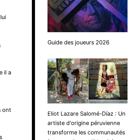
lui
Guide des joueurs 2026
s
 il a
s ont
Eliot Lazare Salomé-Díaz : Un
artiste d'origine péruvienne
transforme les communautés
s